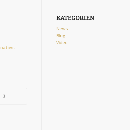
KATEGORIEN
News
Blog
Video
rnative.