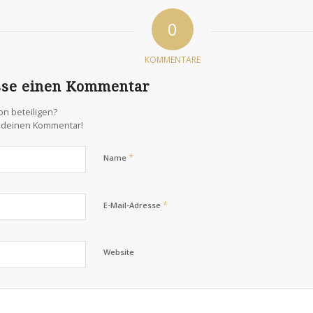
0
KOMMENTARE
sse einen Kommentar
on beteiligen?
s deinen Kommentar!
*
Name
*
E-Mail-Adresse
Website