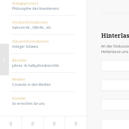
Anlageprozess
Philosophie des Investierens
Fondsinformationen
Valoren-Nr., ISIN-Nr., etc
Hinterla
Steuerinformationen
An der Diskussi
Anleger Schweiz
Hinterlasse un
Kontinuität schafft
Berichte
Vertrauen
Jahres- & Halbjahresberichte
Medien
Corando in den Medien
Kontakt
So erreichen Sie uns