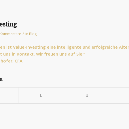
esting
/
 Kommentare
in
Blog
ten ist Value-Investing eine intelligente und erfolgreiche Alte
t uns in Kontakt. Wir freuen uns auf Sie!”
hofer, CFA
en