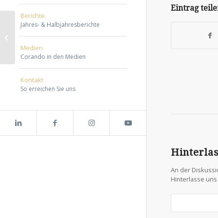
Eintrag teil
Berichte
Jahres- & Halbjahresberichte
Zeit ist kostbar
Medien
Corando in den Medien
Kontakt
So erreichen Sie uns
Hinterla
An der Diskussi
Hinterlasse un