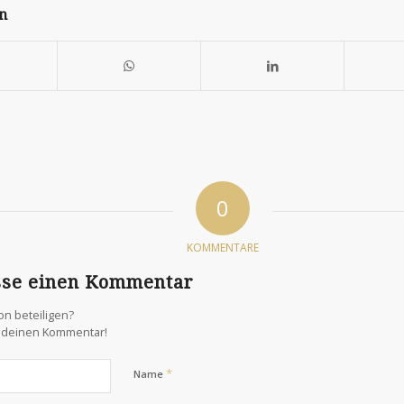
en
0
KOMMENTARE
sse einen Kommentar
on beteiligen?
s deinen Kommentar!
*
Name