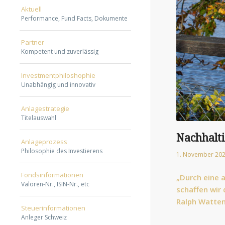
Aktuell
Performance, Fund Facts, Dokumente
Partner
Kompetent und zuverlässig
Investmentphiloshophie
Unabhängig und innovativ
Anlagestrategie
Titelauswahl
Nachhalt
Anlageprozess
Philosophie des Investierens
1. November 20
Fondsinformationen
„Durch eine 
Valoren-Nr., ISIN-Nr., etc
schaffen wir
Ralph Watten
Steuerinformationen
Anleger Schweiz