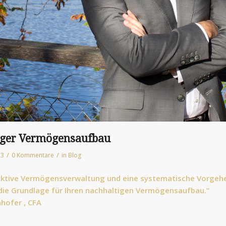
iger Vermögensaufbau
/
/
23
0 Kommentare
in
Blog
aktive Vermögensverwaltung und eine systematische Vorgeh
 die Grundlage für Ihren nachhaltigen Vermögensaufbau.”
hofer , CFA