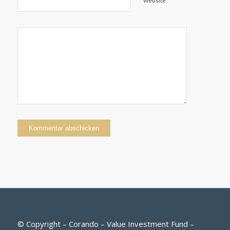
Website
© Copyright – Corando – Value Investment Fund –